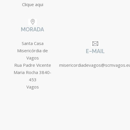
Clique aqui
MORADA
Santa Casa
Misericórdia de
E-MAIL
Vagos
Rua Padre Vicente
misericordiadevagos@scmvagos.e
Maria Rocha 3840-
453
Vagos