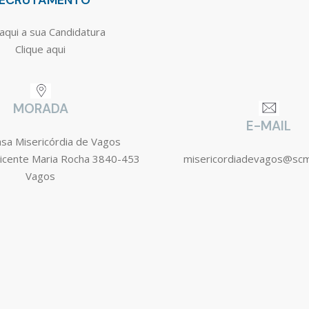
ECRUTAMENTO
aqui a sua Candidatura
Clique aqui
MORADA
E-MAIL
asa Misericórdia de Vagos
icente Maria Rocha 3840-453
misericordiadevagos@sc
Vagos