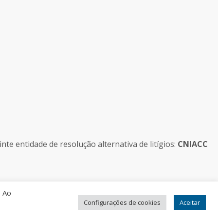
e entidade de resolução alternativa de litígios:
CNIACC
. Ao
Configurações de cookies
Aceitar