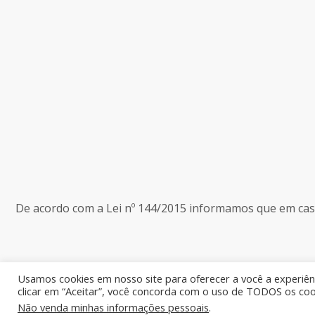
De acordo com a Lei nº 144/2015 informamos que em caso 
Usamos cookies em nosso site para oferecer a você a experiênc
clicar em “Aceitar”, você concorda com o uso de TODOS os coo
Não venda minhas informações pessoais
.