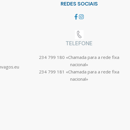
REDES SOCIAIS
TELEFONE
234 799 180 «Chamada para a rede fixa
nacional»
mvagos.eu
234 799 181 «Chamada para a rede fixa
nacional»