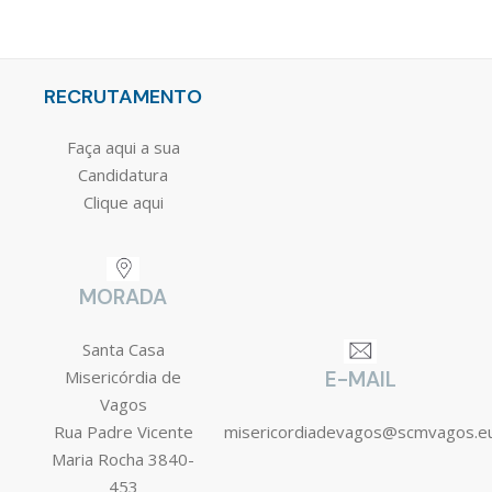
RECRUTAMENTO
Faça aqui a sua
Candidatura
Clique aqui
MORADA
Santa Casa
Misericórdia de
E-MAIL
Vagos
Rua Padre Vicente
misericordiadevagos@scmvagos.e
Maria Rocha 3840-
453