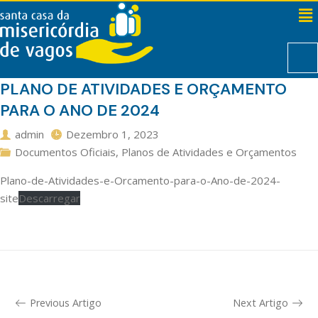
PLANO DE ATIVIDADES E ORÇAMENTO
PARA O ANO DE 2024
admin
Dezembro 1, 2023
Documentos Oficiais
,
Planos de Atividades e Orçamentos
Plano-de-Atividades-e-Orcamento-para-o-Ano-de-2024-
site
Descarregar
Previous Artigo
Next Artigo