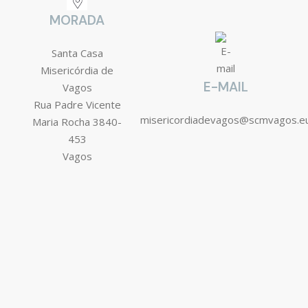
MORADA
Santa Casa
Misericórdia de
E-MAIL
Vagos
Rua Padre Vicente
misericordiadevagos@scmvagos.e
Maria Rocha 3840-
453
Vagos