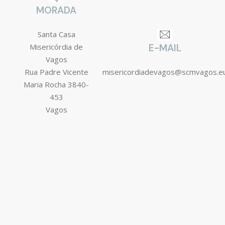
MORADA
Santa Casa
Misericórdia de
E-MAIL
Vagos
Rua Padre Vicente
misericordiadevagos@scmvagos.e
Maria Rocha 3840-
453
Vagos