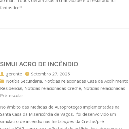
ao mar. Todos deram asas à criatividade e o resultado foi
fantástico!!!
SIMULACRO DE INCÊNDIO
gerente
Setembro 27, 2025
Notícia Secundaria
,
Notícias relacionadas Casa de Acolhimento
Residencial
,
Notícias relacionadas Creche
,
Notícias relacionadas
Pré-escolar
No âmbito das Medidas de Autoproteção implementadas na
Santa Casa da Misericórdia de Vagos, foi desenvolvido um
simulacro de incêndio nas Instalações da Creche/pré-
escolar/CAR, com evacuação total do edifício. Agradecemos o