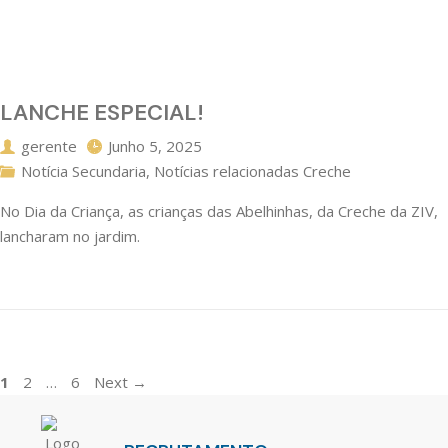
LANCHE ESPECIAL!
gerente
Junho 5, 2025
Notícia Secundaria
,
Notícias relacionadas Creche
No Dia da Criança, as crianças das Abelhinhas, da Creche da ZIV,
lancharam no jardim.
1
2
…
6
Next
→