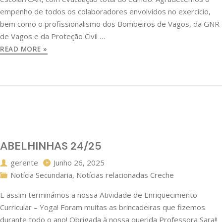
empenho de todos os colaboradores envolvidos no exercício,
bem como o profissionalismo dos Bombeiros de Vagos, da GNR
de Vagos e da Proteção Civil …
READ MORE »
ABELHINHAS 24/25
gerente
Junho 26, 2025
Notícia Secundaria
,
Notícias relacionadas Creche
E assim terminámos a nossa Atividade de Enriquecimento
Curricular – Yoga! Foram muitas as brincadeiras que fizemos
durante todo o ano! Obrigada à nossa querida Professora Sara!!