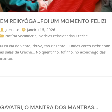
EM REIKYÔGA…FOI UM MOMENTO FELIZ!
gerente
Janeiro 15, 2026
Notícia Secundaria
,
Notícias relacionadas Creche
Num dia de vento, chuva, tão cinzento… Lindas cores inebriaram
as salas da Creche… No quentinho, fofinho, no aconchego das
mantas…
GAYATRI, O MANTRA DOS MANTRAS…