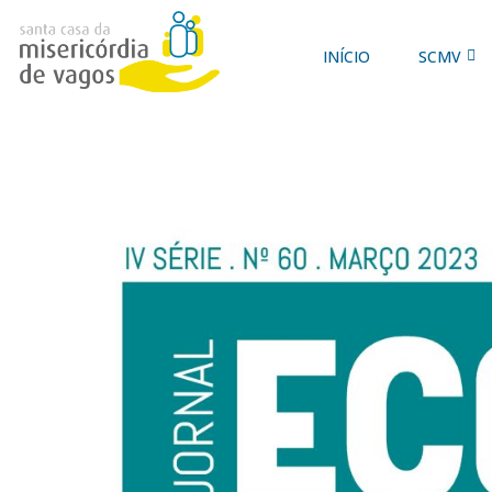
INÍCIO
SCMV