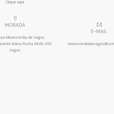
Clique aqui
MORADA
E-MAIL
asa Misericórdia de Vagos
icente Maria Rocha 3840-453
misericordiadevagos@sc
Vagos