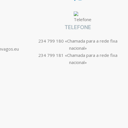
TELEFONE
234 799 180 «Chamada para a rede fixa
nacional»
mvagos.eu
234 799 181 «Chamada para a rede fixa
nacional»