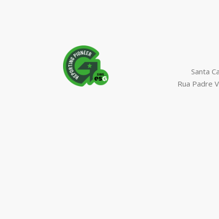
Santa C
Rua Padre V