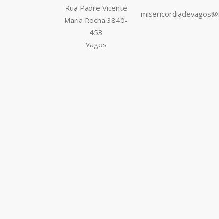
Rua Padre Vicente
misericordiadevagos@
Maria Rocha 3840-
453
Vagos