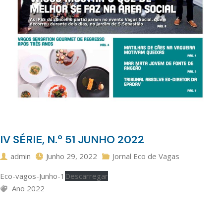
IV SÉRIE, N.º 51 JUNHO 2022
admin
Junho 29, 2022
Jornal Eco de Vagas
Eco-vagos-Junho-1
Descarregar
Ano 2022