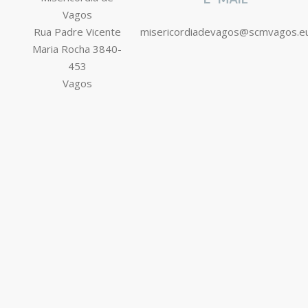
Vagos
Rua Padre Vicente
misericordiadevagos@scmvagos.e
Maria Rocha 3840-
453
Vagos