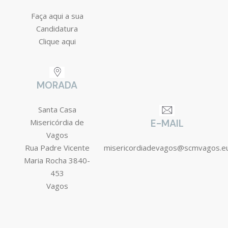
Faça aqui a sua
Candidatura
Clique aqui
MORADA
Santa Casa
Misericórdia de
E-MAIL
Vagos
Rua Padre Vicente
misericordiadevagos@scmvagos.e
Maria Rocha 3840-
453
Vagos