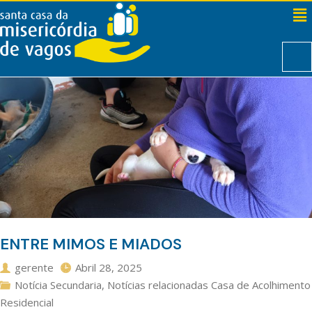
ENTRE MIMOS E MIADOS
gerente
Abril 28, 2025
Notícia Secundaria
,
Notícias relacionadas Casa de Acolhimento
Residencial