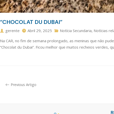
“CHOCOLAT DU DUBAI”
gerente
Abril 29, 2025
Notícia Secundaria
,
Notícias re
Na CAR, no fim de semana prolongado, as meninas que não puder
“Chocolat du Dubai”. Ficou melhor que muitos recheios verdes, 
Previous Artigo
R