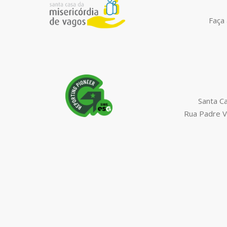
Faça 
Santa C
Rua Padre V