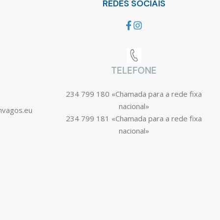
REDES SOCIAIS
TELEFONE
234 799 180 «Chamada para a rede fixa
nacional»
mvagos.eu
234 799 181 «Chamada para a rede fixa
nacional»