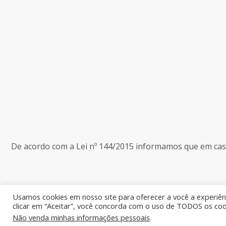
De acordo com a Lei nº 144/2015 informamos que em caso 
Usamos cookies em nosso site para oferecer a você a experiênc
clicar em “Aceitar”, você concorda com o uso de TODOS os coo
Não venda minhas informações pessoais
.