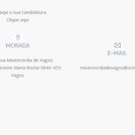
aqui a sua Candidatura
Clique aqui
MORADA
E-MAIL
asa Misericórdia de Vagos
icente Maria Rocha 3840-453
misericordiadevagos@sc
Vagos