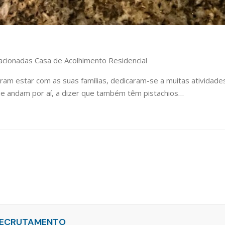
lacionadas Casa de Acolhimento Residencial
am estar com as suas famílias, dedicaram-se a muitas atividade
que andam por aí, a dizer que também têm pistachios…
ECRUTAMENTO