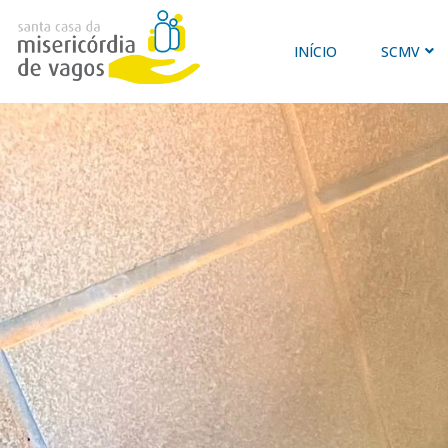
INÍCIO
SCMV