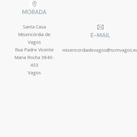
MORADA
Santa Casa
Misericórdia de
E-MAIL
Vagos
Rua Padre Vicente
misericordiadevagos@scmvagos.e
Maria Rocha 3840-
453
Vagos