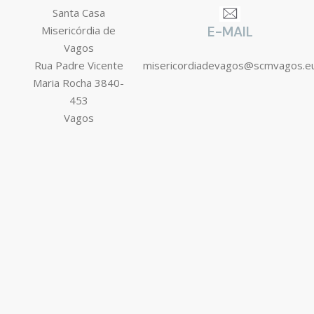
Santa Casa
Misericórdia de
E-MAIL
Vagos
Rua Padre Vicente
misericordiadevagos@scmvagos.e
Maria Rocha 3840-
453
Vagos