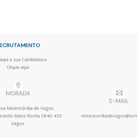
ECRUTAMENTO
aqui a sua Candidatura
Clique aqui
MORADA
E-MAIL
asa Misericórdia de Vagos
icente Maria Rocha 3840-453
misericordiadevagos@sc
Vagos