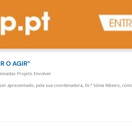
R O AGIR”
cionadas Projeto Envolver
 ser apresentado, pela sua coordenadora, Dr.ª Sónia Ribeiro, com