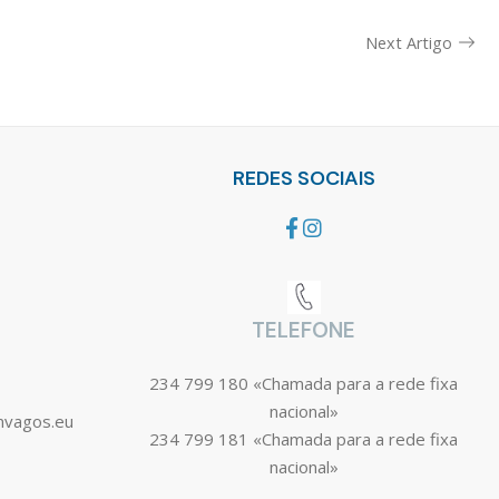
Next Artigo
REDES SOCIAIS
TELEFONE
234 799 180 «Chamada para a rede fixa
nacional»
mvagos.eu
234 799 181 «Chamada para a rede fixa
nacional»