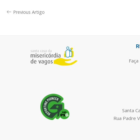
Previous Artigo
R
Faça 
Santa C
Rua Padre V