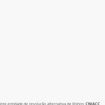
e entidade de resolução alternativa de litígios:
CNIACC