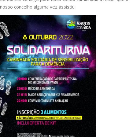
nosso concelho alguma vez assistiu!