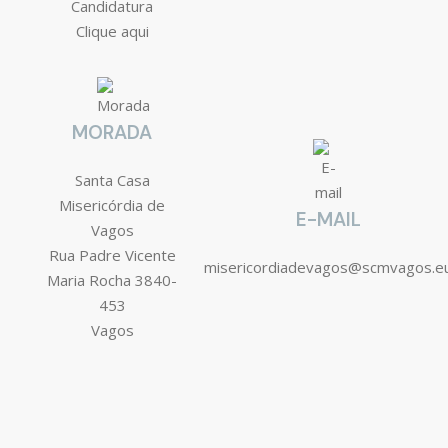
Candidatura
Clique aqui
MORADA
Santa Casa
Misericórdia de
E-MAIL
Vagos
Rua Padre Vicente
misericordiadevagos@scmvagos.e
Maria Rocha 3840-
453
Vagos