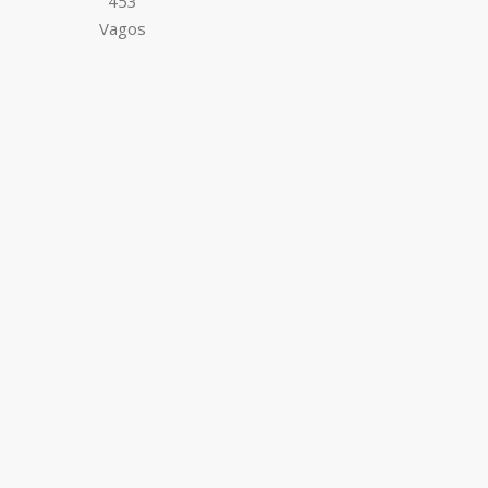
453
Vagos