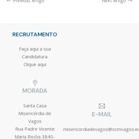
Previous Artigo
Next Artigo
RECRUTAMENTO
Faça aqui a sua
Candidatura
Clique aqui
MORADA
Santa Casa
Misericórdia de
E-MAIL
Vagos
Rua Padre Vicente
misericordiadevagos@scmvagos.e
Maria Rocha 3840-