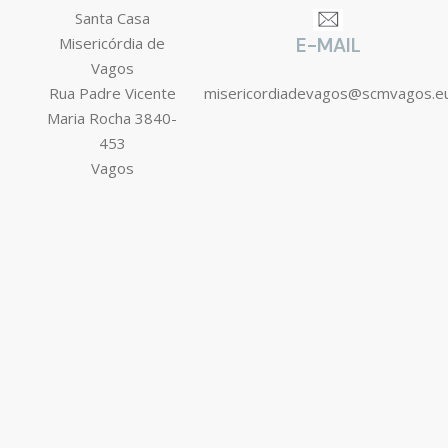
Santa Casa
Misericórdia de
E-MAIL
Vagos
Rua Padre Vicente
misericordiadevagos@scmvagos.e
Maria Rocha 3840-
453
Vagos