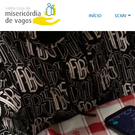
INÍCIO
SCMV