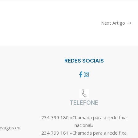
Next Artigo
REDES SOCIAIS
TELEFONE
234 799 180 «Chamada para a rede fixa
nacional»
mvagos.eu
234 799 181 «Chamada para a rede fixa