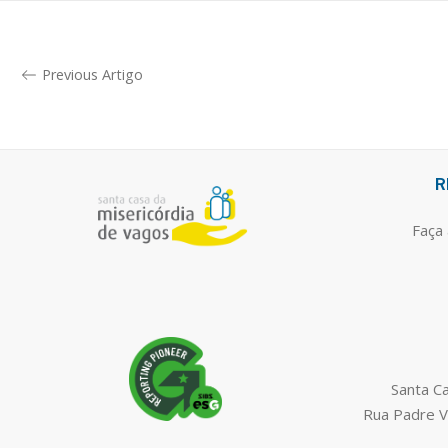
Previous Artigo
R
Faça 
Santa C
Rua Padre V