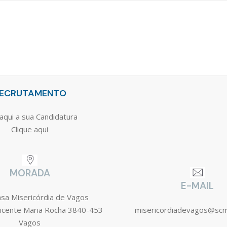
ECRUTAMENTO
aqui a sua Candidatura
Clique aqui
MORADA
E-MAIL
asa Misericórdia de Vagos
icente Maria Rocha 3840-453
misericordiadevagos@sc
Vagos