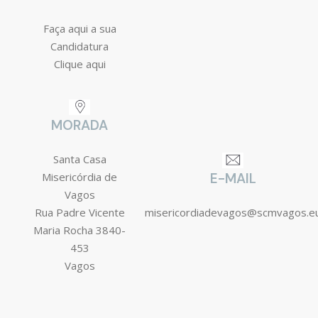
Faça aqui a sua
Candidatura
Clique aqui
MORADA
Santa Casa
Misericórdia de
E-MAIL
Vagos
Rua Padre Vicente
misericordiadevagos@scmvagos.e
Maria Rocha 3840-
453
Vagos