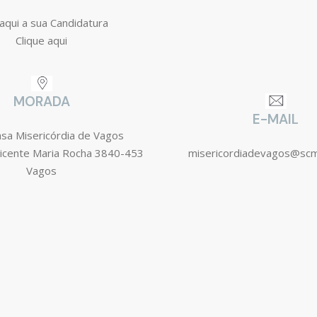
aqui a sua Candidatura
Clique aqui
MORADA
E-MAIL
asa Misericórdia de Vagos
icente Maria Rocha 3840-453
misericordiadevagos@sc
Vagos