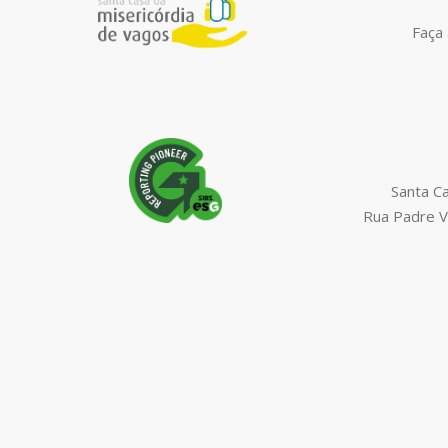
Faça 
Santa C
Rua Padre V