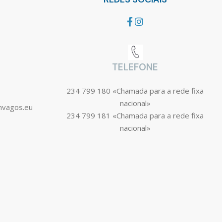
TELEFONE
234 799 180 «Chamada para a rede fixa
nacional»
mvagos.eu
234 799 181 «Chamada para a rede fixa
nacional»