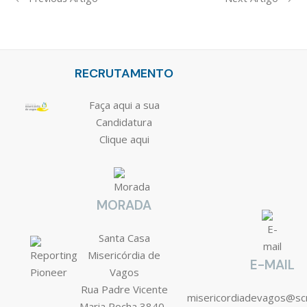
RECRUTAMENTO
Faça aqui a sua
Candidatura
Clique aqui
MORADA
Santa Casa
Misericórdia de
E-MAIL
Vagos
Rua Padre Vicente
misericordiadevagos@s
Maria Rocha 3840-