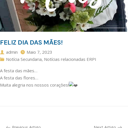
FELIZ DIA DAS MÃES!
admin
Maio 7, 2023
Notícia Secundaria
,
Notícias relacionadas ERPI
A festa das mães…
A festa das flores…
Muita alegria nos nossos corações!
Previous Artigo
Next Artigo