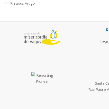
Previous Artigo
R
Faça 
Santa C
Rua Padre V