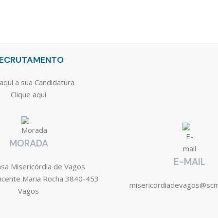
ECRUTAMENTO
aqui a sua Candidatura
Clique aqui
MORADA
E-MAIL
asa Misericórdia de Vagos
icente Maria Rocha 3840-453
misericordiadevagos@sc
Vagos