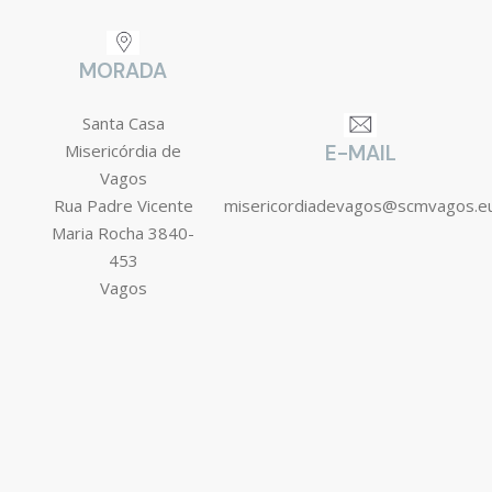
MORADA
Santa Casa
Misericórdia de
E-MAIL
Vagos
Rua Padre Vicente
misericordiadevagos@scmvagos.e
Maria Rocha 3840-
453
Vagos