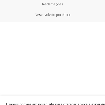
Desenvolvido por
Rilop
Usamos cookies em nosso site para oferecer a você a experiên