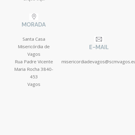
MORADA
Santa Casa
Misericórdia de
E-MAIL
Vagos
Rua Padre Vicente
misericordiadevagos@scmvagos.e
Maria Rocha 3840-
453
Vagos