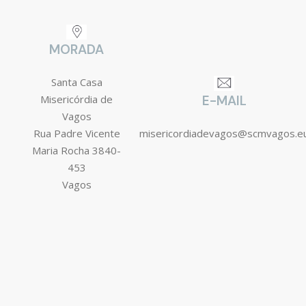
MORADA
Santa Casa
Misericórdia de
E-MAIL
Vagos
Rua Padre Vicente
misericordiadevagos@scmvagos.e
Maria Rocha 3840-
453
Vagos