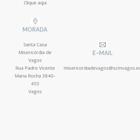
Clique aqui
MORADA
Santa Casa
Misericórdia de
E-MAIL
Vagos
Rua Padre Vicente
misericordiadevagos@scmvagos.e
Maria Rocha 3840-
453
Vagos