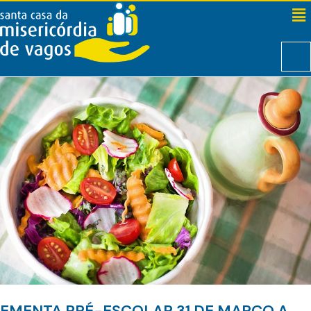
EMENTA PRÉ-ESCOLAR 31 DE MARÇO A