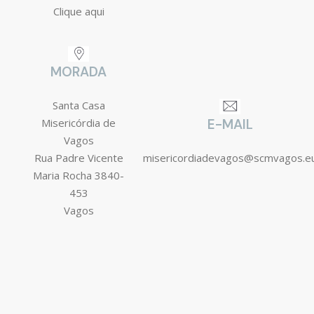
Clique aqui
MORADA
Santa Casa
Misericórdia de
E-MAIL
Vagos
Rua Padre Vicente
misericordiadevagos@scmvagos.e
Maria Rocha 3840-
453
Vagos