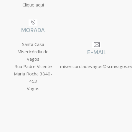
Clique aqui
MORADA
Santa Casa
Misericórdia de
E-MAIL
Vagos
Rua Padre Vicente
misericordiadevagos@scmvagos.e
Maria Rocha 3840-
453
Vagos