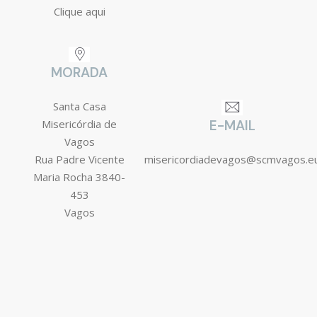
Clique aqui
MORADA
Santa Casa
Misericórdia de
E-MAIL
Vagos
Rua Padre Vicente
misericordiadevagos@scmvagos.e
Maria Rocha 3840-
453
Vagos