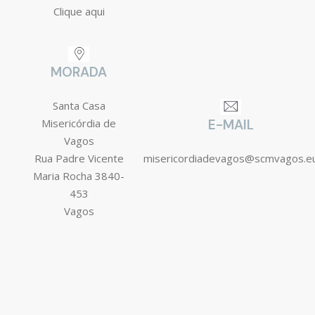
Clique aqui
MORADA
Santa Casa
Misericórdia de
E-MAIL
Vagos
Rua Padre Vicente
misericordiadevagos@scmvagos.e
Maria Rocha 3840-
453
Vagos