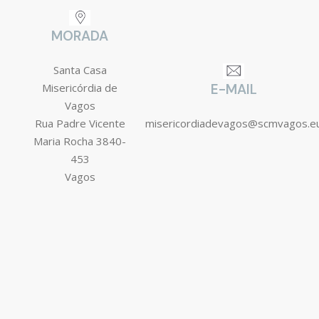
MORADA
Santa Casa
Misericórdia de
E-MAIL
Vagos
Rua Padre Vicente
misericordiadevagos@scmvagos.e
Maria Rocha 3840-
453
Vagos