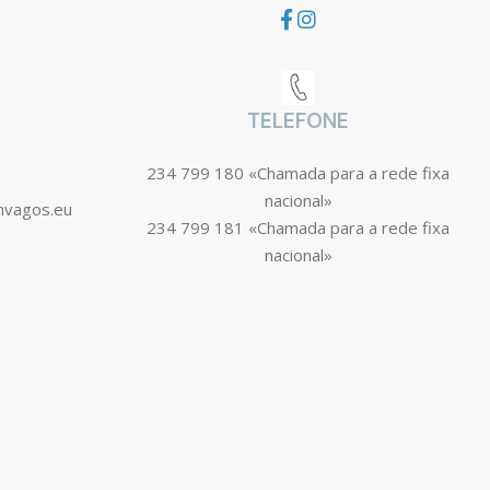
TELEFONE
234 799 180 «Chamada para a rede fixa
nacional»
mvagos.eu
234 799 181 «Chamada para a rede fixa
nacional»