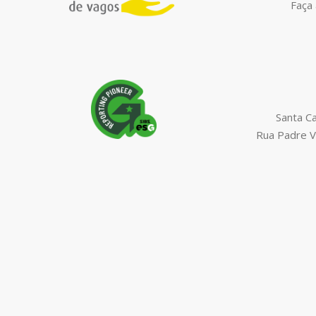
Faça 
Santa C
Rua Padre V