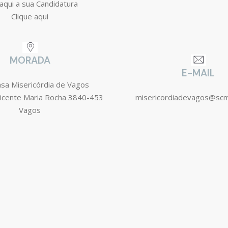
aqui a sua Candidatura
Clique aqui
MORADA
E-MAIL
asa Misericórdia de Vagos
icente Maria Rocha 3840-453
misericordiadevagos@sc
Vagos