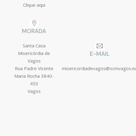
Clique aqui
MORADA
Santa Casa
Misericórdia de
E-MAIL
Vagos
Rua Padre Vicente
misericordiadevagos@scmvagos.e
Maria Rocha 3840-
453
Vagos