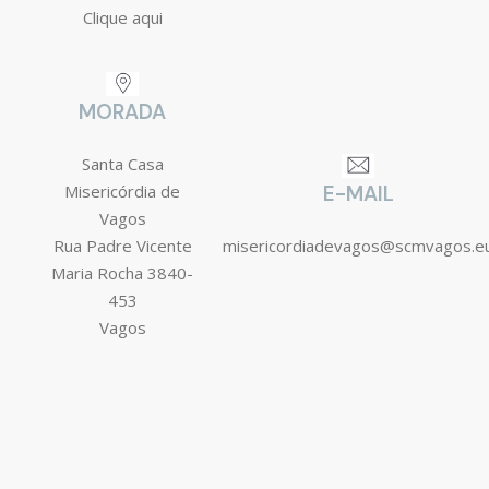
Clique aqui
MORADA
Santa Casa
Misericórdia de
E-MAIL
Vagos
Rua Padre Vicente
misericordiadevagos@scmvagos.e
Maria Rocha 3840-
453
Vagos