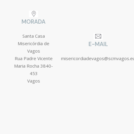
MORADA
Santa Casa
Misericórdia de
E-MAIL
Vagos
Rua Padre Vicente
misericordiadevagos@scmvagos.e
Maria Rocha 3840-
453
Vagos