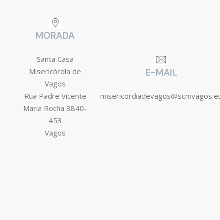
MORADA
Santa Casa
Misericórdia de
E-MAIL
Vagos
Rua Padre Vicente
misericordiadevagos@scmvagos.e
Maria Rocha 3840-
453
Vagos