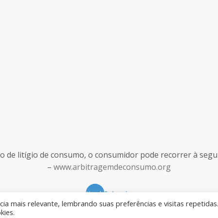
de litígio de consumo, o consumidor pode recorrer à seguint
–
www.arbitragemdeconsumo.org
ia mais relevante, lembrando suas preferências e visitas repetidas
kies.