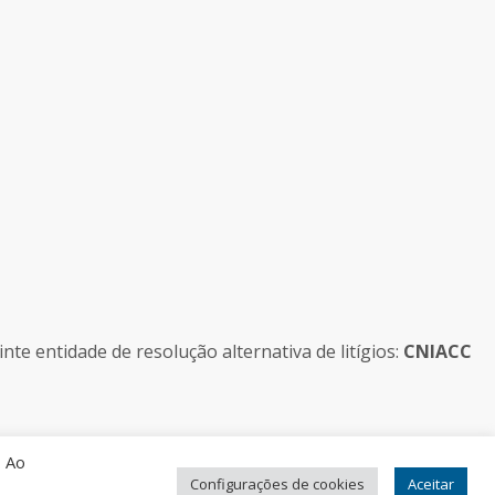
e entidade de resolução alternativa de litígios:
CNIACC
. Ao
Configurações de cookies
Aceitar