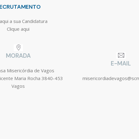
ECRUTAMENTO
aqui a sua Candidatura
Clique aqui
MORADA
E-MAIL
asa Misericórdia de Vagos
icente Maria Rocha 3840-453
misericordiadevagos@sc
Vagos