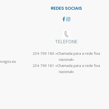
REDES SOCIAIS
TELEFONE
234 799 180 «Chamada para a rede fixa
nacional»
mvagos.eu
234 799 181 «Chamada para a rede fixa
nacional»