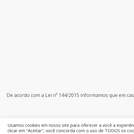
De acordo com a Lei nº 144/2015 informamos que em caso 
Usamos cookies em nosso site para oferecer a você a experiênc
clicar em “Aceitar”, você concorda com o uso de TODOS os coo