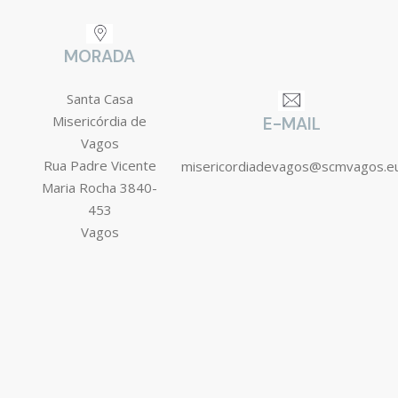
MORADA
Santa Casa
Misericórdia de
E-MAIL
Vagos
Rua Padre Vicente
misericordiadevagos@scmvagos.e
Maria Rocha 3840-
453
Vagos