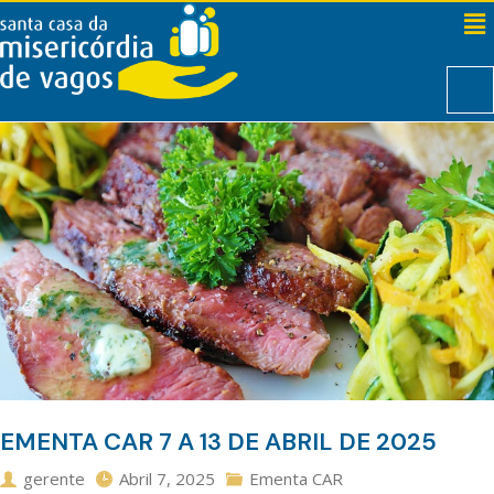
EMENTA CAR 7 A 13 DE ABRIL DE 2025
gerente
Abril 7, 2025
Ementa CAR