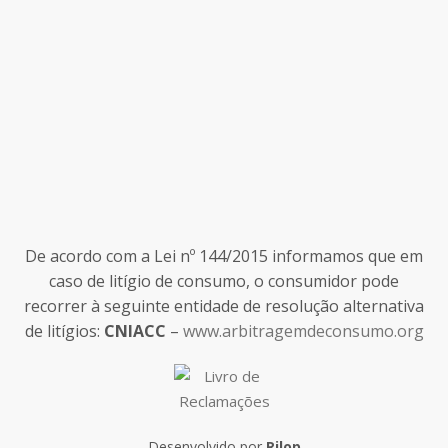
De acordo com a Lei nº 144/2015 informamos que em
caso de litígio de consumo, o consumidor pode
recorrer à seguinte entidade de resolução alternativa
de litígios:
CNIACC
–
www.arbitragemdeconsumo.org
Desenvolvido por
Rilop