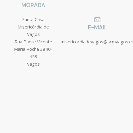
MORADA
Santa Casa
Misericórdia de
E-MAIL
Vagos
Rua Padre Vicente
misericordiadevagos@scmvagos.e
Maria Rocha 3840-
453
Vagos