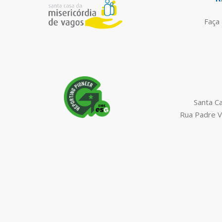
Faça 
Santa C
Rua Padre V