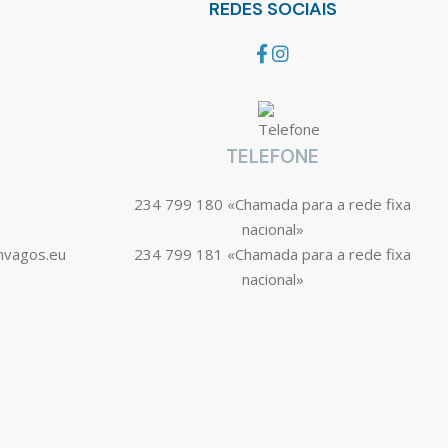
REDES SOCIAIS
TELEFONE
234 799 180 «Chamada para a rede fixa
nacional»
mvagos.eu
234 799 181 «Chamada para a rede fixa
nacional»