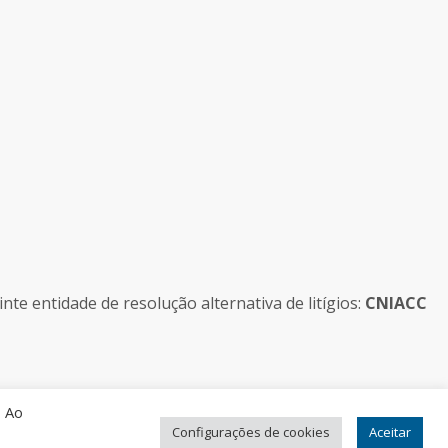
e entidade de resolução alternativa de litígios:
CNIACC
. Ao
Configurações de cookies
Aceitar