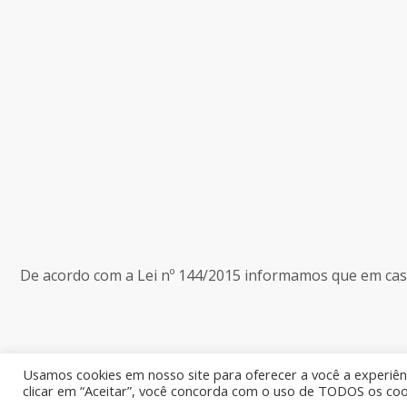
De acordo com a Lei nº 144/2015 informamos que em caso 
Usamos cookies em nosso site para oferecer a você a experiênc
clicar em “Aceitar”, você concorda com o uso de TODOS os coo