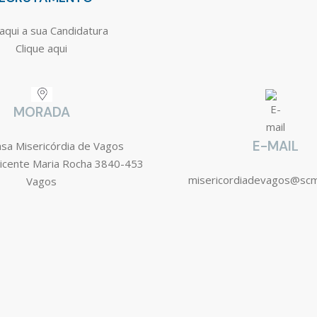
aqui a sua Candidatura
Clique aqui
MORADA
E-MAIL
asa Misericórdia de Vagos
icente Maria Rocha 3840-453
misericordiadevagos@sc
Vagos