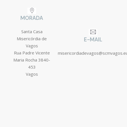
MORADA
Santa Casa
Misericórdia de
E-MAIL
Vagos
Rua Padre Vicente
misericordiadevagos@scmvagos.e
Maria Rocha 3840-
453
Vagos