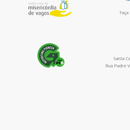
Faça 
Santa C
Rua Padre V