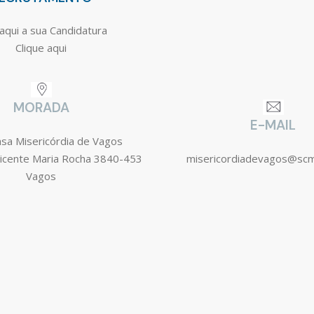
aqui a sua Candidatura
Clique aqui
MORADA
E-MAIL
asa Misericórdia de Vagos
icente Maria Rocha 3840-453
misericordiadevagos@sc
Vagos