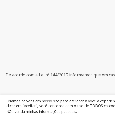
De acordo com a Lei nº 144/2015 informamos que em caso 
Usamos cookies em nosso site para oferecer a você a experiênc
clicar em “Aceitar”, você concorda com o uso de TODOS os coo
Não venda minhas informações pessoais
.