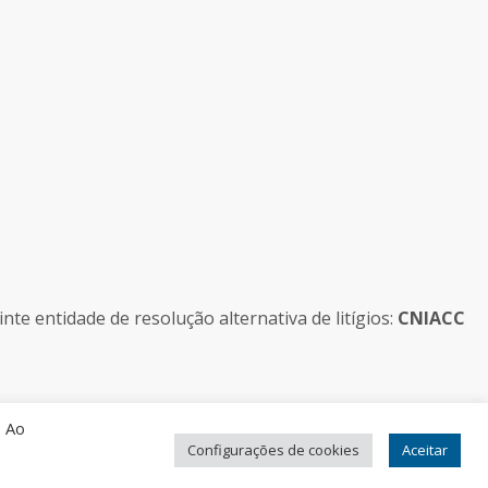
e entidade de resolução alternativa de litígios:
CNIACC
. Ao
Configurações de cookies
Aceitar