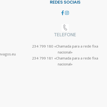
REDES SOCIAIS
TELEFONE
234 799 180 «Chamada para a rede fixa
nacional»
mvagos.eu
234 799 181 «Chamada para a rede fixa
nacional»