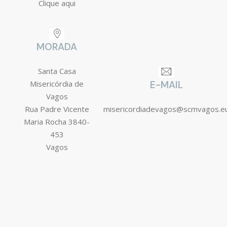
Clique aqui
MORADA
Santa Casa
Misericórdia de
E-MAIL
Vagos
Rua Padre Vicente
misericordiadevagos@scmvagos.e
Maria Rocha 3840-
453
Vagos