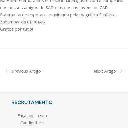
Na ERPI relembramos o Tradicional Magusto com a companhia
dos nossos amigos de SAD e as nossas Jovens da CAR
Foi uma tarde espetacular animada pela magnífica Fanfarra
Zabumbar da CERCIAG.
Gratos por tudo!
Previous Artigo
Next Artigo
RECRUTAMENTO
Faça aqui a sua
Candidatura