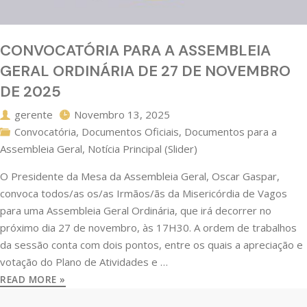
CONVOCATÓRIA PARA A ASSEMBLEIA
GERAL ORDINÁRIA DE 27 DE NOVEMBRO
DE 2025
gerente
Novembro 13, 2025
Convocatória
,
Documentos Oficiais
,
Documentos para a
Assembleia Geral
,
Notícia Principal (Slider)
O Presidente da Mesa da Assembleia Geral, Oscar Gaspar,
convoca todos/as os/as Irmãos/ãs da Misericórdia de Vagos
para uma Assembleia Geral Ordinária, que irá decorrer no
próximo dia 27 de novembro, às 17H30. A ordem de trabalhos
da sessão conta com dois pontos, entre os quais a apreciação e
votação do Plano de Atividades e …
READ MORE »