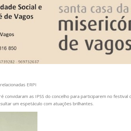
 relacionadas ERPI
dré convidaram as IPSS do concelho para participarem no festival
sultar um espetáculo com atuações brilhantes.