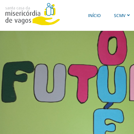
INÍCIO
SCMV