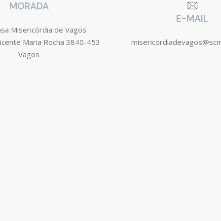
MORADA
E-MAIL
asa Misericórdia de Vagos
icente Maria Rocha 3840-453
misericordiadevagos@sc
Vagos