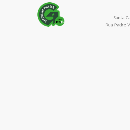
Santa C
Rua Padre V