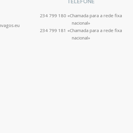
TELEFONE
234 799 180 «Chamada para a rede fixa
nacional»
mvagos.eu
234 799 181 «Chamada para a rede fixa
nacional»