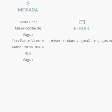
MORADA
Santa Casa
Misericórdia de
E-MAIL
Vagos
Rua Padre Vicente
misericordiadevagos@scmvagos.e
Maria Rocha 3840-
453
Vagos